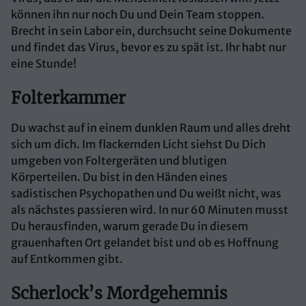
können ihn nur noch Du und Dein Team stoppen.
Brecht in sein Labor ein, durchsucht seine Dokumente
und findet das Virus, bevor es zu spät ist. Ihr habt nur
eine Stunde!
Folterkammer
Du wachst auf in einem dunklen Raum und alles dreht
sich um dich. Im flackernden Licht siehst Du Dich
umgeben von Foltergeräten und blutigen
Körperteilen. Du bist in den Händen eines
sadistischen Psychopathen und Du weißt nicht, was
als nächstes passieren wird. In nur 60 Minuten musst
Du herausfinden, warum gerade Du in diesem
grauenhaften Ort gelandet bist und ob es Hoffnung
auf Entkommen gibt.
Scherlock’s Mordgehemnis