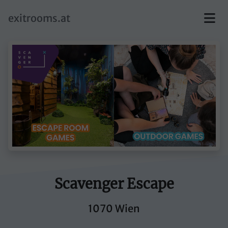
skip to main content
exitrooms.at
Scavenger Escape
1070 Wien