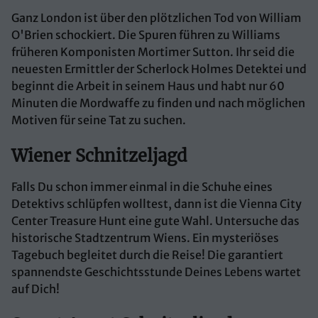
Ganz London ist über den plötzlichen Tod von William
O'Brien schockiert. Die Spuren führen zu Williams
früheren Komponisten Mortimer Sutton. Ihr seid die
neuesten Ermittler der Scherlock Holmes Detektei und
beginnt die Arbeit in seinem Haus und habt nur 60
Minuten die Mordwaffe zu finden und nach möglichen
Motiven für seine Tat zu suchen.
Wiener Schnitzeljagd
Falls Du schon immer einmal in die Schuhe eines
Detektivs schlüpfen wolltest, dann ist die Vienna City
Center Treasure Hunt eine gute Wahl. Untersuche das
historische Stadtzentrum Wiens. Ein mysteriöses
Tagebuch begleitet durch die Reise! Die garantiert
spannendste Geschichtsstunde Deines Lebens wartet
auf Dich!