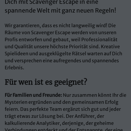
Dich mit Scavenger Escape in eine
spannende Welt mit ganz neuen Regeln!
Wir garantieren, dass es nicht langweilig wird! Die
Räume von Scavenger Escape werden von unseren
Profis entworfen und gebaut, weil Professionalität
und Qualität unsere höchste Priorität sind. Kreative
Spielideen und ausgeklügelte Rätsel warten auf Dich
und versprechen eine aufregendes und spannendes
Erlebnis.
Für wen ist es geeignet?
Für Familien und Freunde:
Nur zusammen könnt Ihr die
Mysterien ergründen und den gemeinsamen Erfolg
feiern. Das perfekte Team ergänzt sich gut und jeder
trägt etwas zur Lösung bei. Der Anführer, der
kalkulierende Analytiker, derjenige, der geheime
Verbindungen entdeckt und der Entspannte, der eine