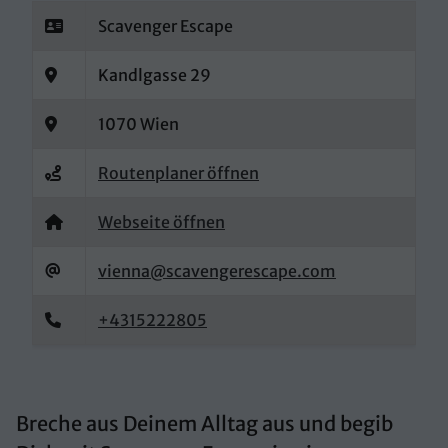
Scavenger Escape
Kandlgasse 29
1070 Wien
Routenplaner öffnen
Webseite öffnen
vienna@scavengerescape.com
+4315222805
Breche aus Deinem Alltag aus und begib