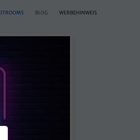
XITROOMS
BLOG
WERBEHINWEIS