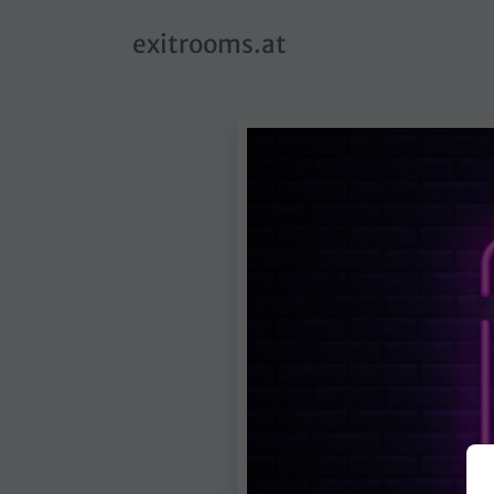
skip to main content
exitrooms.at