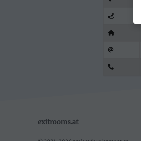
exitrooms.at