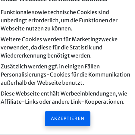
Funktionale sowie technische Cookies sind
unbedingt erforderlich, um die Funktionen der
Webseite nutzen zu können.
Weitere Cookies werden für Marketingzwecke
verwendet, da diese für die Statistik und
Wiedererkennung benötigt werden.
Virtual Escape
Zusätzlich werden ggf. in einigen Fällen
Personalisierungs-Cookies für die Kommunikation
1040 Wien
außerhalb der Webseite benutzt.
Diese Webseite enthält Werbeeinblendungen, wie
Virtual Escape
Affiliate-Links oder andere Link-Kooperationen.
Waaggasse 2a
AKZEPTIEREN
1040 Wien