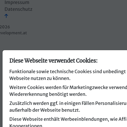
Impressum
Datenschutz
2026
evelopment.at
Diese Webseite verwendet Cookies:
Funktionale sowie technische Cookies sind unbedingt 
Webseite nutzen zu können.
Weitere Cookies werden für Marketingzwecke verwendet
Wiedererkennung benötigt werden.
Zusätzlich werden ggf. in einigen Fällen Personalisi
außerhalb der Webseite benutzt.
Diese Webseite enthält Werbeeinblendungen, wie Affil
Kooperationen.