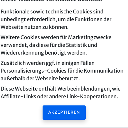
Funktionale sowie technische Cookies sind
unbedingt erforderlich, um die Funktionen der
Webseite nutzen zu können.
Weitere Cookies werden für Marketingzwecke
verwendet, da diese für die Statistik und
Wiedererkennung benötigt werden.
Exit The Room
Zusätzlich werden ggf. in einigen Fällen
Personalisierungs-Cookies für die Kommunikation
9020 Klagenfurt
außerhalb der Webseite benutzt.
Diese Webseite enthält Werbeeinblendungen, wie
Exit The Room
Affiliate-Links oder andere Link-Kooperationen.
Dr.-Franz-Palla-Gasse 23
AKZEPTIEREN
9020 Klagenfurt