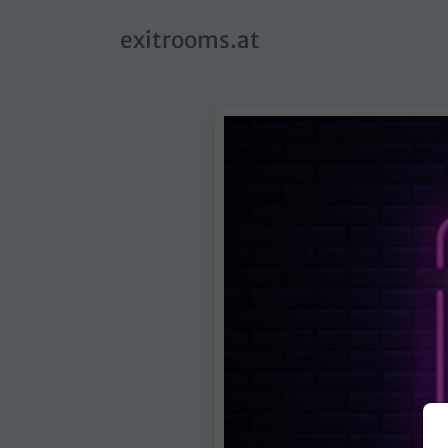
skip to main content
exitrooms.at