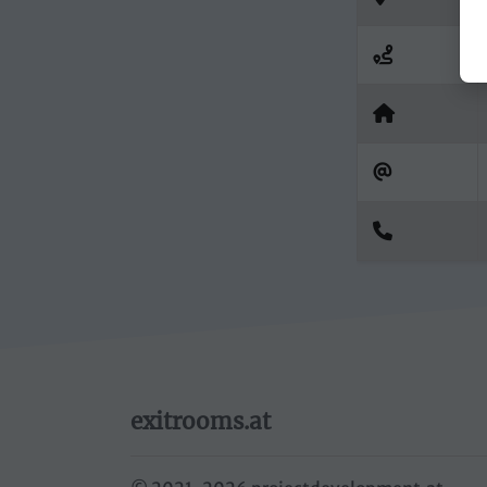
exitrooms.at