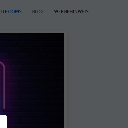
XITROOMS
BLOG
WERBEHINWEIS