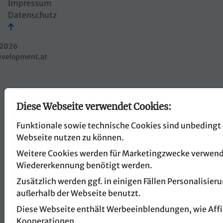
Impressum
Datenschutz
2026
evelopment.at
Diese Webseite verwendet Cookies:
Funktionale sowie technische Cookies sind unbedingt 
Webseite nutzen zu können.
Weitere Cookies werden für Marketingzwecke verwendet
Wiedererkennung benötigt werden.
Zusätzlich werden ggf. in einigen Fällen Personalisi
außerhalb der Webseite benutzt.
Diese Webseite enthält Werbeeinblendungen, wie Affil
Kooperationen.