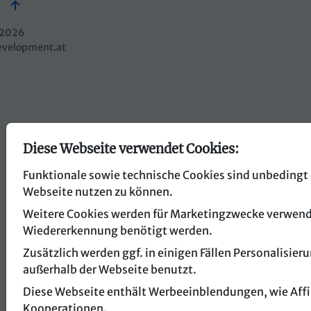
2026
evelopment.at
Diese Webseite verwendet Cookies:
Funktionale sowie technische Cookies sind unbedingt 
Webseite nutzen zu können.
Weitere Cookies werden für Marketingzwecke verwendet
Wiedererkennung benötigt werden.
Zusätzlich werden ggf. in einigen Fällen Personalisi
außerhalb der Webseite benutzt.
Diese Webseite enthält Werbeeinblendungen, wie Affil
Kooperationen.