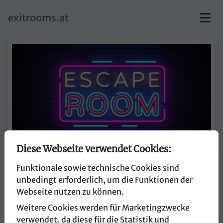
skip to main content
exitrooms.at
Diese Webseite verwendet Cookies:
Funktionale sowie technische Cookies sind
myCityHunt
unbedingt erforderlich, um die Funktionen der
Webseite nutzen zu können.
5760 Saalfelden
Weitere Cookies werden für Marketingzwecke
verwendet, da diese für die Statistik und