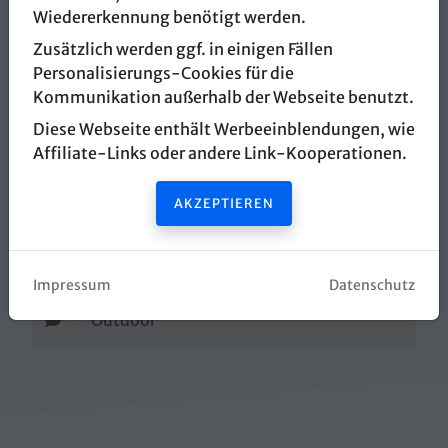
Wiedererkennung benötigt werden.
myCityHunt
Zusätzlich werden ggf. in einigen Fällen
Personalisierungs-Cookies für die
Rathausplatz
Kommunikation außerhalb der Webseite benutzt.
5760 Saalfelden am Steinernen Meer
Diese Webseite enthält Werbeeinblendungen, wie
Affiliate-Links oder andere Link-Kooperationen.
Routenplaner öffnen
AKZEPTIEREN
Webseite öffnen
info@mycityhunt.com
Impressum
Datenschutz
Outdoor