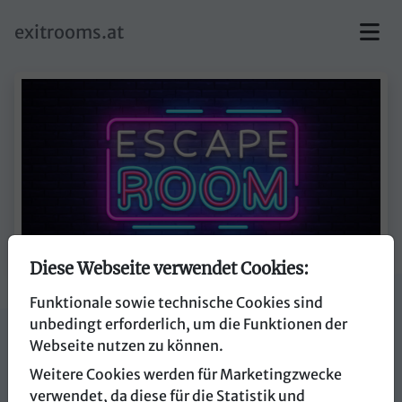
skip to main content
exitrooms.at
Diese Webseite verwendet Cookies:
Funktionale sowie technische Cookies sind
myCityHunt
unbedingt erforderlich, um die Funktionen der
Webseite nutzen zu können.
6971 Hard
Weitere Cookies werden für Marketingzwecke
verwendet, da diese für die Statistik und