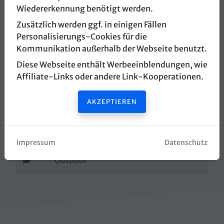
Wiedererkennung benötigt werden.
myCityHunt
Zusätzlich werden ggf. in einigen Fällen
Personalisierungs-Cookies für die
Pfarrkirche St. Sebastian
Kommunikation außerhalb der Webseite benutzt.
6971 Hard
Diese Webseite enthält Werbeeinblendungen, wie
Affiliate-Links oder andere Link-Kooperationen.
Routenplaner öffnen
AKZEPTIEREN
Webseite öffnen
info@mycityhunt.com
Impressum
Datenschutz
Outdoor