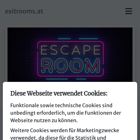
skip to main content
exitrooms.at
Diese Webseite verwendet Cookies:
Funktionale sowie technische Cookies sind
myCityHunt
unbedingt erforderlich, um die Funktionen der
Webseite nutzen zu können.
4820 Bad Ischl
Weitere Cookies werden für Marketingzwecke
verwendet, da diese für die Statistik und