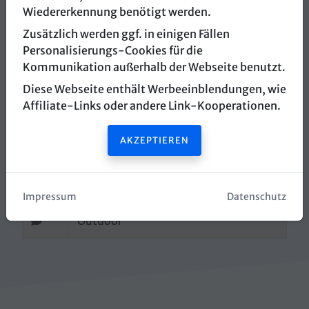
Wiedererkennung benötigt werden.
myCityHunt
Zusätzlich werden ggf. in einigen Fällen
Personalisierungs-Cookies für die
Sparkassenplatz
Kommunikation außerhalb der Webseite benutzt.
4820 Bad Ischl
Diese Webseite enthält Werbeeinblendungen, wie
Affiliate-Links oder andere Link-Kooperationen.
Routenplaner öffnen
AKZEPTIEREN
Webseite öffnen
info@mycityhunt.com
Impressum
Datenschutz
Outdoor