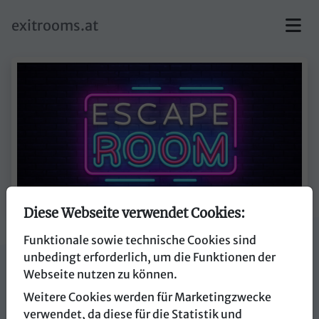
skip to main content
exitrooms.at
Diese Webseite verwendet Cookies:
Funktionale sowie technische Cookies sind
myCityHunt
unbedingt erforderlich, um die Funktionen der
Webseite nutzen zu können.
3400 Klosterneuburg
Weitere Cookies werden für Marketingzwecke
verwendet, da diese für die Statistik und