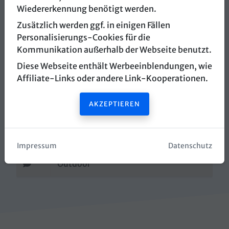
Wiedererkennung benötigt werden.
myCityHunt
Zusätzlich werden ggf. in einigen Fällen
Personalisierungs-Cookies für die
Stadtplatz
Kommunikation außerhalb der Webseite benutzt.
3400 Klosterneuburg
Diese Webseite enthält Werbeeinblendungen, wie
Affiliate-Links oder andere Link-Kooperationen.
Routenplaner öffnen
AKZEPTIEREN
Webseite öffnen
info@mycityhunt.com
Impressum
Datenschutz
Outdoor